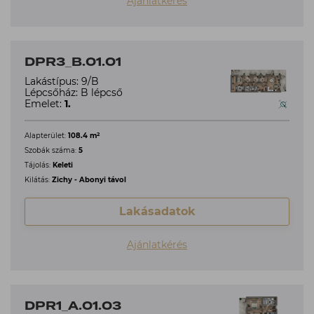
Ajánlatkérés
DPR3_B.01.01
Lakástípus: 9/B
Lépcsőház: B lépcső
Emelet:
1.
2
Alapterület:
108.4 m
Szobák száma:
5
Tájolás:
Keleti
Kilátás:
Zichy - Abonyi távol
Lakásadatok
Ajánlatkérés
DPR1_A.01.03