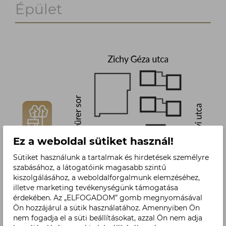
Épület
Ez a weboldal sütiket használ!
Sütiket használunk a tartalmak és hirdetések személyre
szabásához, a látogatóink magasabb szintű
kiszolgálásához, a weboldalforgalmunk elemzéséhez,
illetve marketing tevékenységünk támogatása
érdekében. Az „ELFOGADOM” gomb megnyomásával
Ön hozzájárul a sütik használatához. Amennyiben Ön
nem fogadja el a süti beállításokat, azzal Ön nem adja