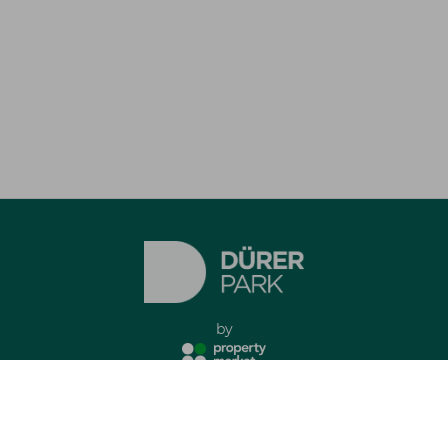
by
Impresszum
Adatkezelési tájékoztató
minden jog fenntartva