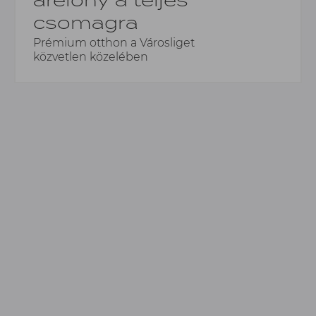
csomagra
Prémium otthon a Városliget
közvetlen közelében