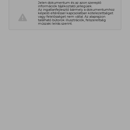
Jelen dokumentum és az azon szereplő
információk tájékoztató jellegűek.
Az ingatlanfejlesztő bármely a dokumentumhoz
képesti eltéréssel kapcsolatban kötelezettséget
vagy felelősséget nem vállal. Az alaprajzon
található bútorok illusztrációk, felszereltség
műszaki leírás szerint.