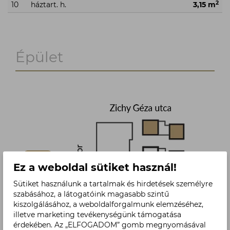
2
10
háztart. h.
3,15 m
Épület
Ez a weboldal sütiket használ!
Sütiket használunk a tartalmak és hirdetések személyre
szabásához, a látogatóink magasabb szintű
kiszolgálásához, a weboldalforgalmunk elemzéséhez,
illetve marketing tevékenységünk támogatása
érdekében. Az „ELFOGADOM” gomb megnyomásával