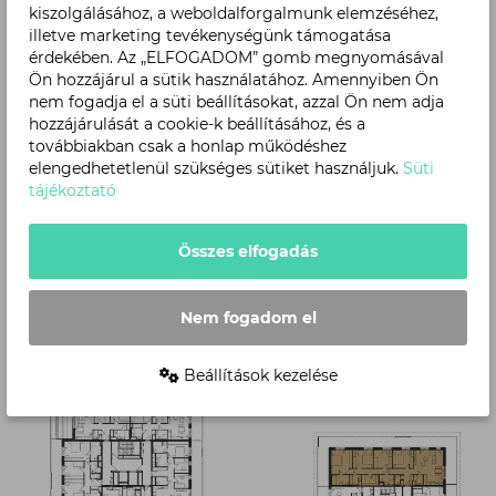
kiszolgálásához, a weboldalforgalmunk elemzéséhez,
illetve marketing tevékenységünk támogatása
érdekében. Az „ELFOGADOM” gomb megnyomásával
Ön hozzájárul a sütik használatához. Amennyiben Ön
nem fogadja el a süti beállításokat, azzal Ön nem adja
hozzájárulását a cookie-k beállításához, és a
továbbiakban csak a honlap működéshez
elengedhetetlenül szükséges sütiket használjuk.
Süti
tájékoztató
Szint
Összes elfogadás
Nem fogadom el
Beállítások kezelése