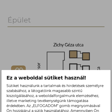
Épület
Ez a weboldal sütiket használ!
Sütiket használunk a tartalmak és hirdetések személyre
szabásához, a látogatóink magasabb szintű
kiszolgálásához, a weboldalforgalmunk elemzéséhez,
illetve marketing tevékenységünk támogatása
érdekében. Az „ELFOGADOM” gomb megnyomásával
Ön hozzájárul a sütik használatához. Amennyiben Ön