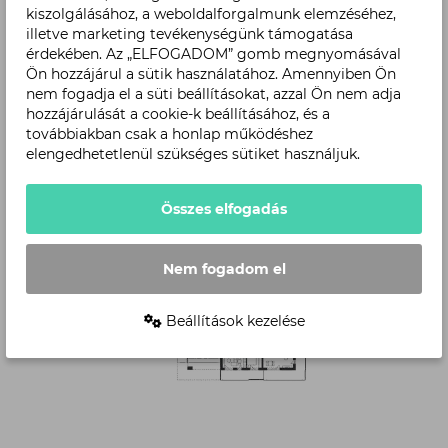
kiszolgálásához, a weboldalforgalmunk elemzéséhez,
illetve marketing tevékenységünk támogatása
érdekében. Az „ELFOGADOM” gomb megnyomásával
Ön hozzájárul a sütik használatához. Amennyiben Ön
nem fogadja el a süti beállításokat, azzal Ön nem adja
hozzájárulását a cookie-k beállításához, és a
továbbiakban csak a honlap működéshez
elengedhetetlenül szükséges sütiket használjuk.
Összes elfogadás
Level
Nem fogadom el
Beállítások kezelése