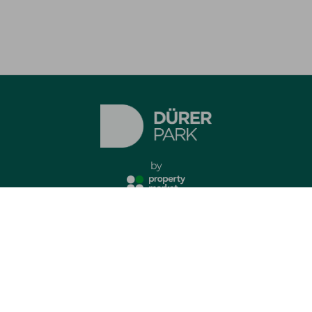
by
Imprint
Privacy Policy
all rights reserved