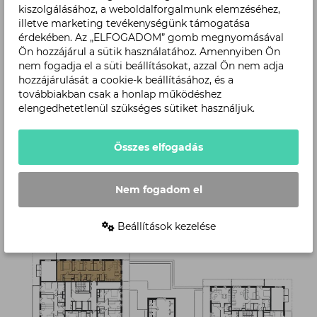
kiszolgálásához, a weboldalforgalmunk elemzéséhez,
illetve marketing tevékenységünk támogatása
érdekében. Az „ELFOGADOM” gomb megnyomásával
Ön hozzájárul a sütik használatához. Amennyiben Ön
nem fogadja el a süti beállításokat, azzal Ön nem adja
hozzájárulását a cookie-k beállításához, és a
továbbiakban csak a honlap működéshez
elengedhetetlenül szükséges sütiket használjuk.
Összes elfogadás
Level
Nem fogadom el
Beállítások kezelése