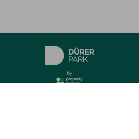
by
Imprint
Privacy Policy
all rights reserved