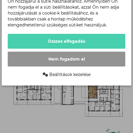
Ön hozzájárul a sütik használatához. Amennyiben Ön
nem fogadja el a süti beállításokat, azzal Ön nem adja
hozzájárulását a cookie-k beállításához, és a
továbbiakban csak a honlap működéshez
Level
elengedhetetlenül szükséges sütiket használjuk.
Összes elfogadás
Nem fogadom el
Beállítások kezelése