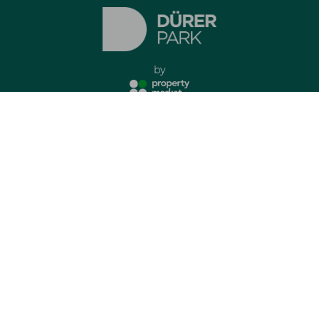
by
Imprint
Privacy Policy
all rights reserved
Apartments
Contact