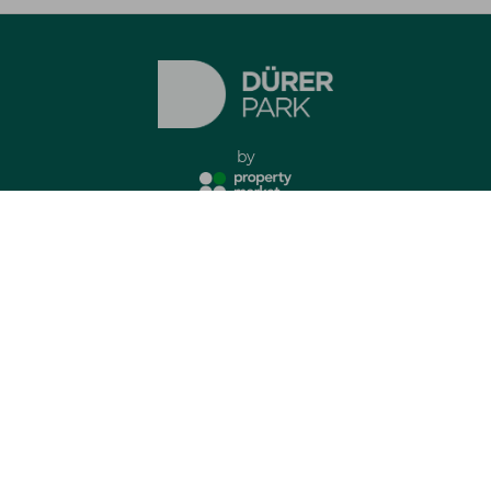
by
Imprint
Privacy Policy
all rights reserved
Apartments
Contact