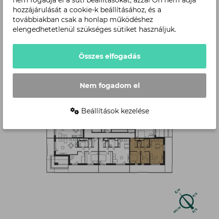
nem fogadja el a süti beállításokat, azzal Ön nem adja
hozzájárulását a cookie-k beállításához, és a
Level
továbbiakban csak a honlap működéshez
elengedhetetlenül szükséges sütiket használjuk.
Összes elfogadás
Nem fogadom el
Beállítások kezelése